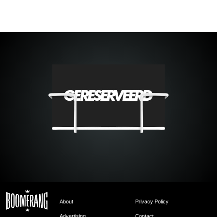
About
Privacy Policy
Advertising
Contact