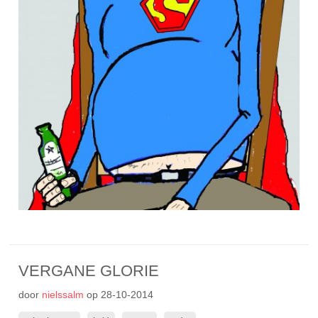
VERGANE GLORIE
door
nielssalm
op
28-10-2014