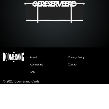
About
Privacy Policy
Advertising
Contact
FAQ
© 2026
Boomerang Cards