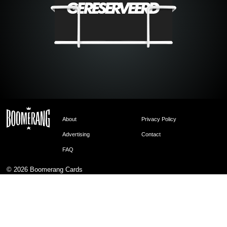
About
Privacy Policy
Advertising
Contact
FAQ
© 2026
Boomerang Cards