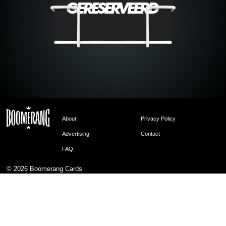
About
Privacy Policy
Advertising
Contact
FAQ
© 2026
Boomerang Cards