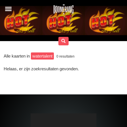
Alle kaarten in
watertalent
0
resultaten
Helaas, er zijn zoekresultaten gevonden.