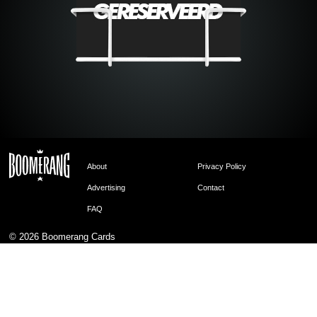
About
Privacy Policy
Advertising
Contact
FAQ
© 2026
Boomerang Cards