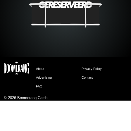
About
Privacy Policy
Advertising
Contact
FAQ
© 2026
Boomerang Cards