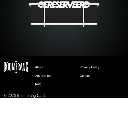
About
Privacy Policy
Advertising
Contact
FAQ
© 2026
Boomerang Cards