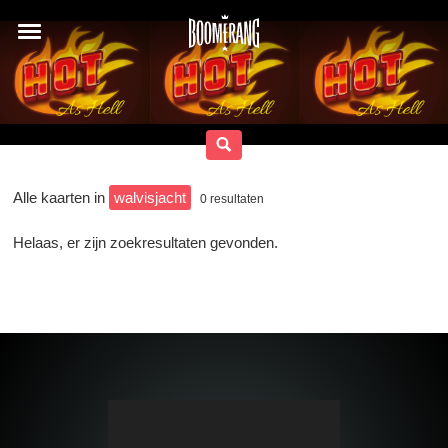
Alle kaarten in
walvisjacht
0
resultaten
Helaas, er zijn zoekresultaten gevonden.