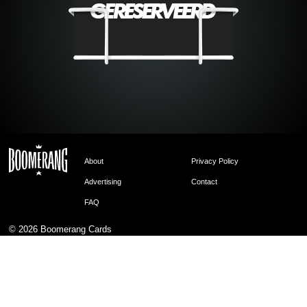
About
Privacy Policy
Advertising
Contact
FAQ
© 2026
Boomerang Cards