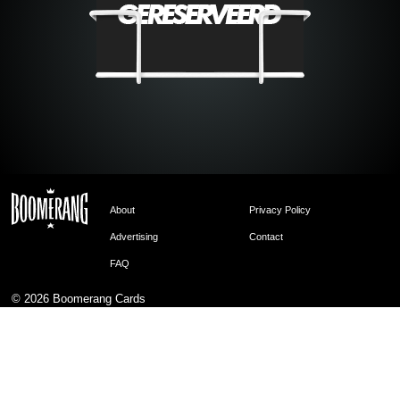
About
Privacy Policy
Advertising
Contact
FAQ
© 2026
Boomerang Cards