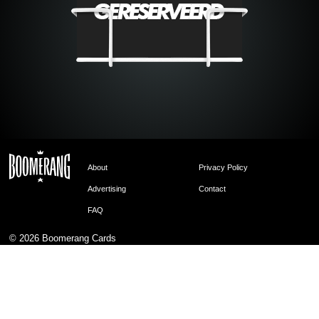
About
Privacy Policy
Advertising
Contact
FAQ
© 2026
Boomerang Cards