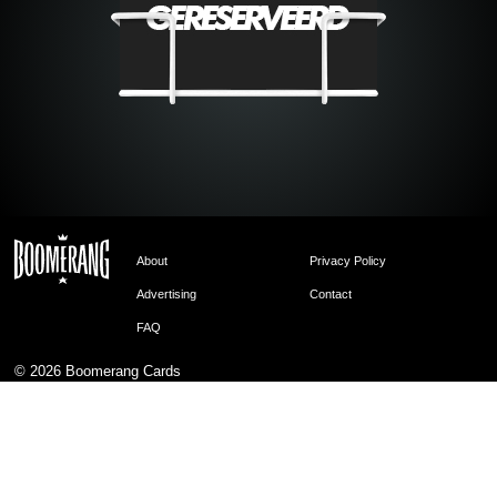
About
Privacy Policy
Advertising
Contact
FAQ
© 2026
Boomerang Cards