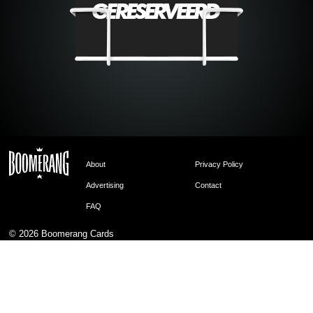
About
Privacy Policy
Advertising
Contact
FAQ
© 2026
Boomerang Cards