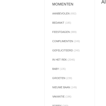
Al
MOMENTEN
AANBEVOLEN
(692)
BEDANKT
(185)
FEESTDAGEN
(889)
COMPLIMENTEN
(249)
GEFELICITEERD
(240)
IN HET REK
(2046)
BABY
(135)
GROETEN
(239)
NIEUWE BAAN
(149)
VAKANTIE
(196)
SORRY
(240)