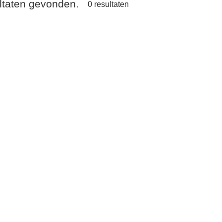
ultaten gevonden.
0
resultaten