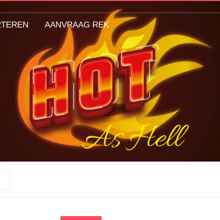
RTEREN
AANVRAAG REK