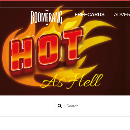
FREECARDS
ADVE