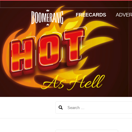
FREECARDS
ADVE