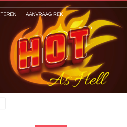
RTEREN
AANVRAAG REK