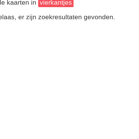
le kaarten in
vierkantjes
laas, er zijn zoekresultaten gevonden.