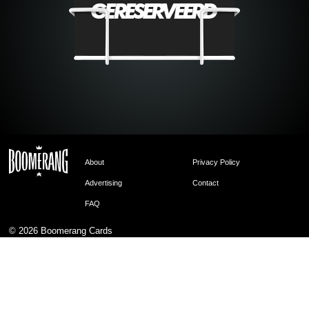
About
Privacy Policy
Advertising
Contact
FAQ
© 2026
Boomerang Cards