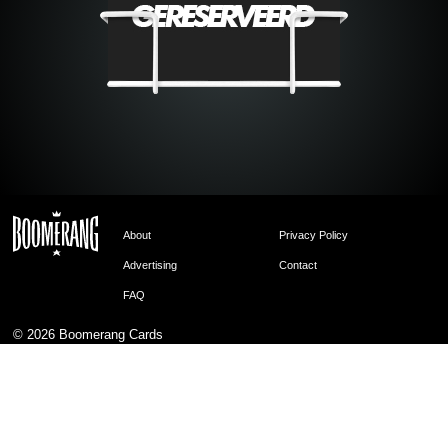
About
Privacy Policy
Advertising
Contact
FAQ
© 2026
Boomerang Cards