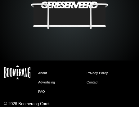
About
Privacy Policy
Advertising
Contact
FAQ
© 2026
Boomerang Cards