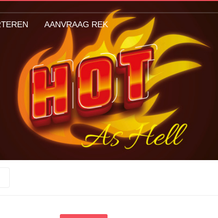
RTEREN
AANVRAAG REK