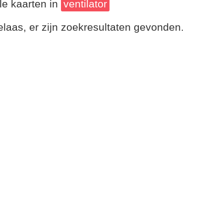
le kaarten in
ventilator
laas, er zijn zoekresultaten gevonden.