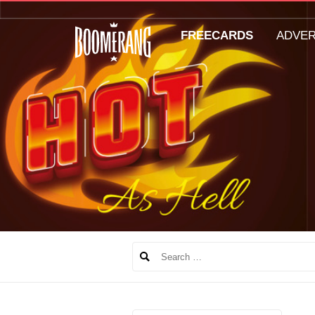
FREECARDS
ADVE