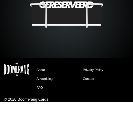
About
Privacy Policy
Advertising
Contact
FAQ
© 2026
Boomerang Cards