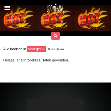
Alle kaarten in
veel geluk
0
resultaten
Helaas, er zijn zoekresultaten gevonden.