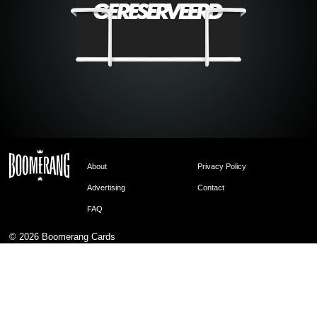
About
Privacy Policy
Advertising
Contact
FAQ
© 2026
Boomerang Cards