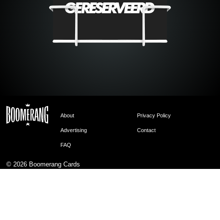
About
Privacy Policy
Advertising
Contact
FAQ
© 2026
Boomerang Cards