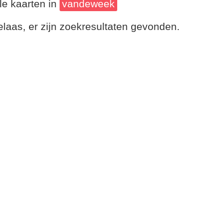
le kaarten in
vandeweek
laas, er zijn zoekresultaten gevonden.