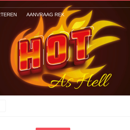
RTEREN
AANVRAAG REK