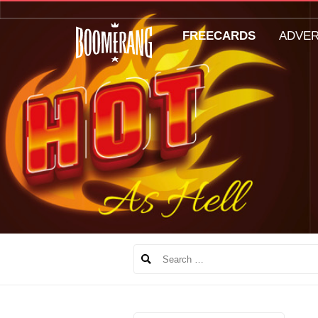
FREECARDS
ADVE