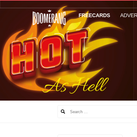
FREECARDS
ADVE