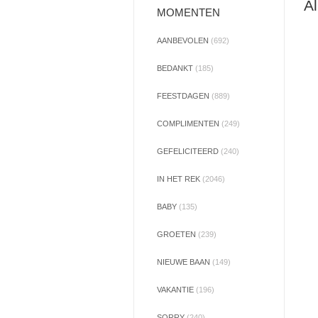
Al
MOMENTEN
AANBEVOLEN
(692)
BEDANKT
(185)
FEESTDAGEN
(889)
COMPLIMENTEN
(249)
GEFELICITEERD
(240)
IN HET REK
(2046)
BABY
(135)
GROETEN
(239)
NIEUWE BAAN
(149)
VAKANTIE
(196)
SORRY
(240)