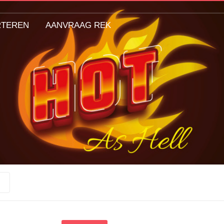
RTEREN
AANVRAAG REK