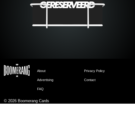
About
Privacy Policy
Advertising
Contact
FAQ
© 2026
Boomerang Cards