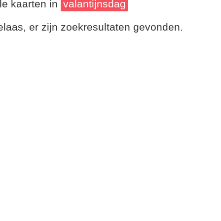
le kaarten in
valantijnsdag
laas, er zijn zoekresultaten gevonden.