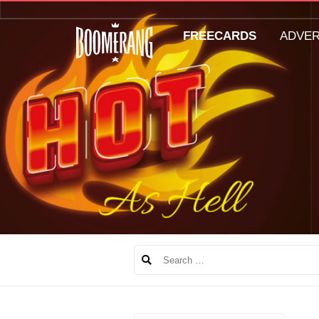
FREECARDS
ADVE