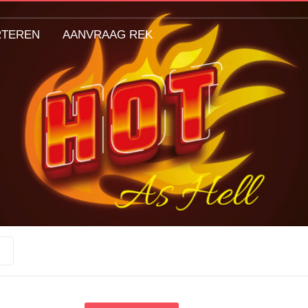
RTEREN
AANVRAAG REK