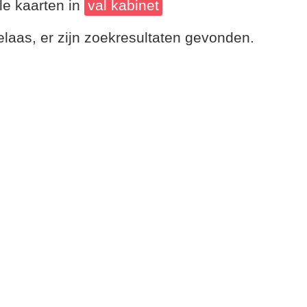
le kaarten in
val kabinet
laas, er zijn zoekresultaten gevonden.