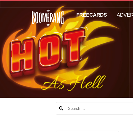
FREECARDS
ADVE