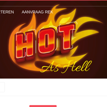
RTEREN
AANVRAAG REK