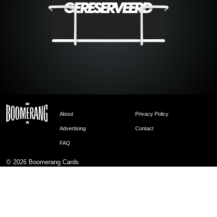
About
Privacy Policy
Advertising
Contact
FAQ
© 2026
Boomerang Cards