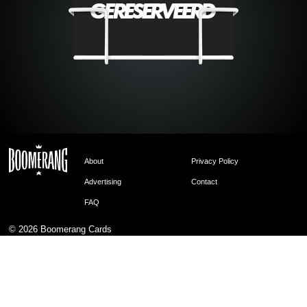
About
Privacy Policy
Advertising
Contact
FAQ
© 2026
Boomerang Cards