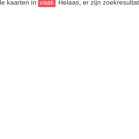
le kaarten in
vaak
Helaas, er zijn zoekresult