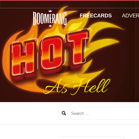
FREECARDS
ADVE