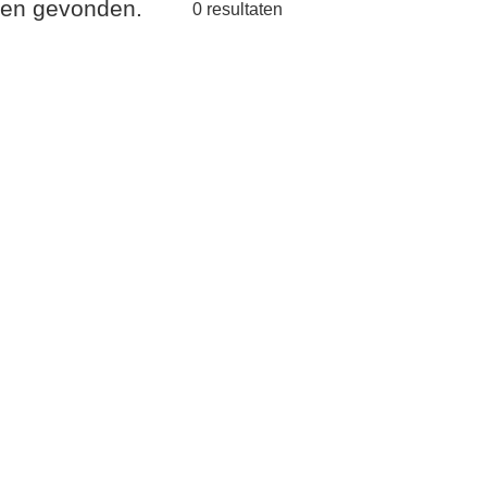
aten gevonden.
0
resultaten