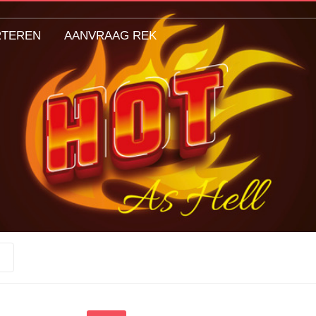
RTEREN
AANVRAAG REK