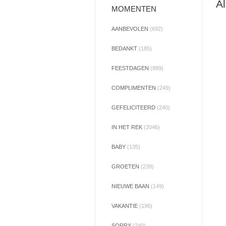
Al
MOMENTEN
AANBEVOLEN
(692)
BEDANKT
(185)
FEESTDAGEN
(889)
COMPLIMENTEN
(249)
GEFELICITEERD
(240)
IN HET REK
(2046)
BABY
(135)
GROETEN
(239)
NIEUWE BAAN
(149)
VAKANTIE
(196)
SORRY
(240)