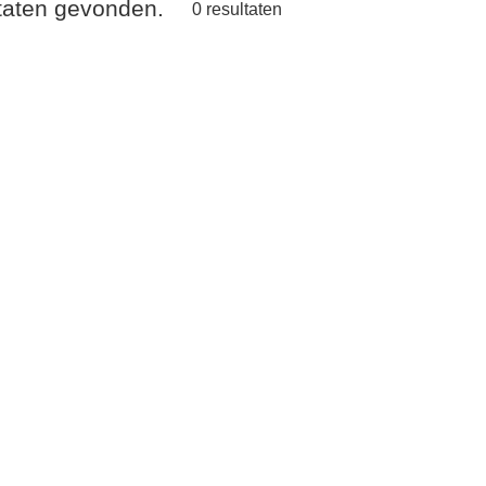
ltaten gevonden.
0
resultaten