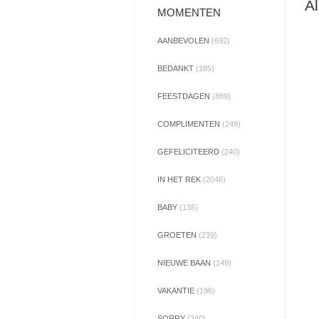
Al
MOMENTEN
AANBEVOLEN
(692)
BEDANKT
(185)
FEESTDAGEN
(889)
COMPLIMENTEN
(249)
GEFELICITEERD
(240)
IN HET REK
(2046)
BABY
(135)
GROETEN
(239)
NIEUWE BAAN
(149)
VAKANTIE
(196)
SORRY
(240)