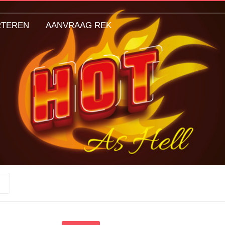
RTEREN
AANVRAAG REK