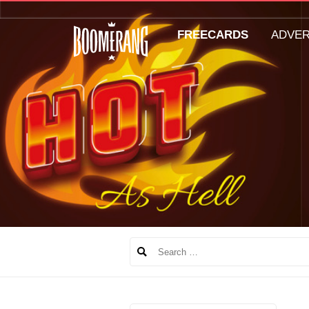
FREECARDS
ADVE