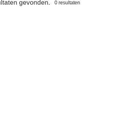
ultaten gevonden.
0
resultaten