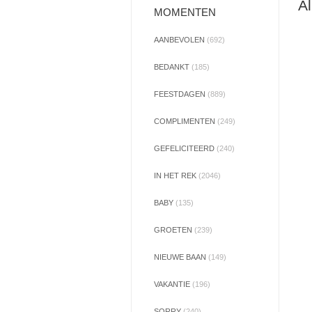
Al
MOMENTEN
AANBEVOLEN
(692)
BEDANKT
(185)
FEESTDAGEN
(889)
COMPLIMENTEN
(249)
GEFELICITEERD
(240)
IN HET REK
(2046)
BABY
(135)
GROETEN
(239)
NIEUWE BAAN
(149)
VAKANTIE
(196)
SORRY
(240)