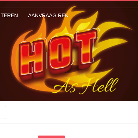
RTEREN
AANVRAAG REK