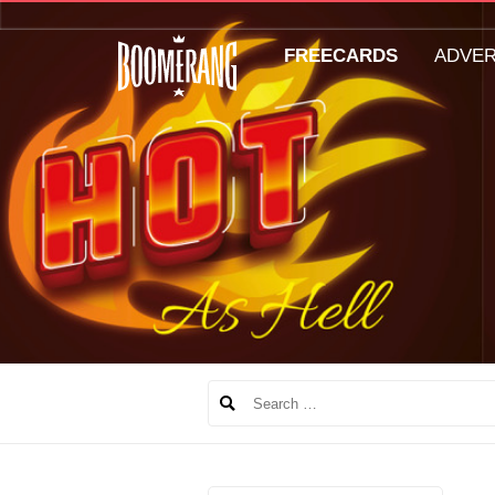
FREECARDS
ADVE