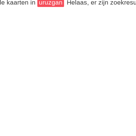
le kaarten in
uruzgan
Helaas, er zijn zoekres