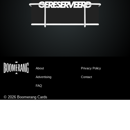
About
Privacy Policy
Advertising
Contact
FAQ
© 2026
Boomerang Cards