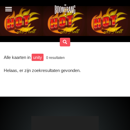
Alle kaarten in
unity
0
resultaten
Helaas, er zijn zoekresultaten gevonden.