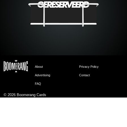
About
Privacy Policy
Advertising
Contact
FAQ
© 2026
Boomerang Cards