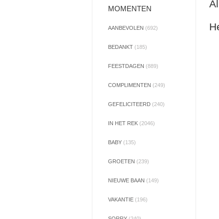
Al
MOMENTEN
He
AANBEVOLEN
(692)
BEDANKT
(185)
FEESTDAGEN
(889)
COMPLIMENTEN
(249)
GEFELICITEERD
(240)
IN HET REK
(2046)
BABY
(135)
GROETEN
(239)
NIEUWE BAAN
(149)
VAKANTIE
(196)
SORRY
(240)