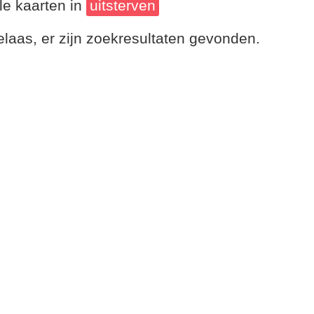
le kaarten in
uitsterven
laas, er zijn zoekresultaten gevonden.