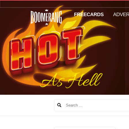
FREECARDS
ADVE