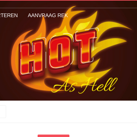
RTEREN
AANVRAAG REK