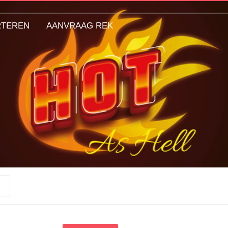
RTEREN
AANVRAAG REK