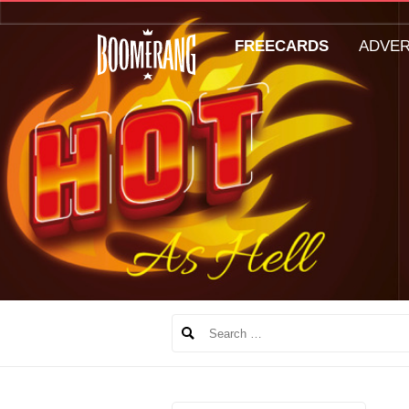
FREECARDS
ADVE