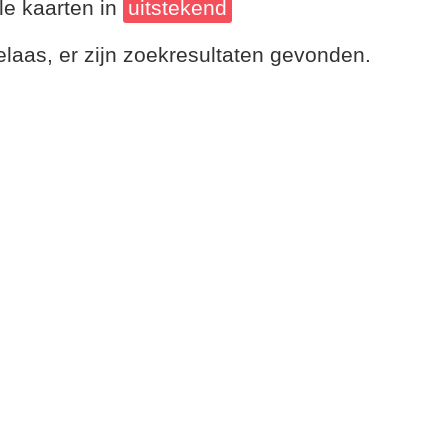
le kaarten in
uitstekend
laas, er zijn zoekresultaten gevonden.