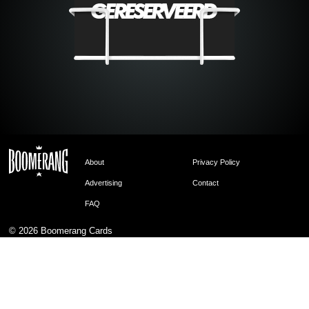
About
Privacy Policy
Advertising
Contact
FAQ
© 2026
Boomerang Cards