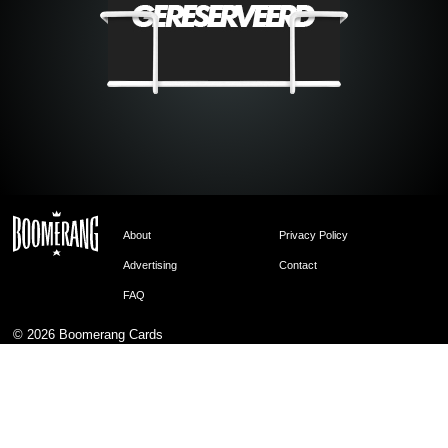
About
Privacy Policy
Advertising
Contact
FAQ
© 2026
Boomerang Cards