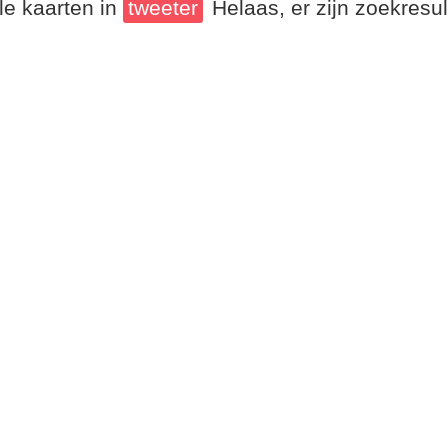
le kaarten in
tweeter
Helaas, er zijn zoekresu