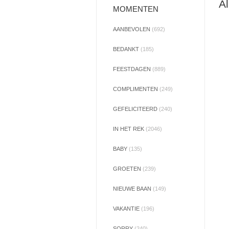
Al
MOMENTEN
AANBEVOLEN
(692)
BEDANKT
(185)
FEESTDAGEN
(889)
COMPLIMENTEN
(249)
GEFELICITEERD
(240)
IN HET REK
(2046)
BABY
(135)
GROETEN
(239)
NIEUWE BAAN
(149)
VAKANTIE
(196)
SORRY
(240)