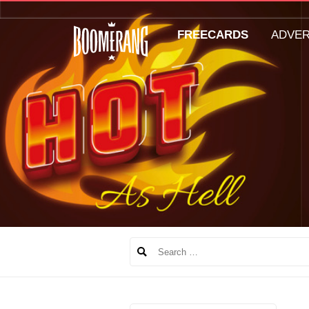
FREECARDS
ADVE