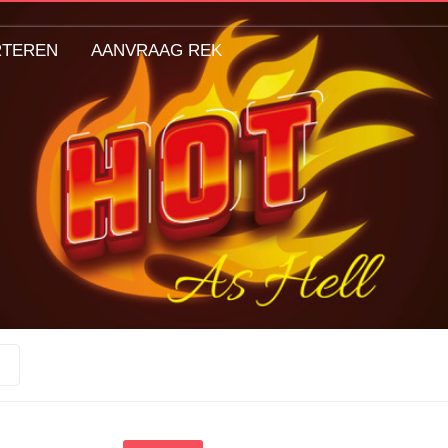
RTEREN
AANVRAAG REK