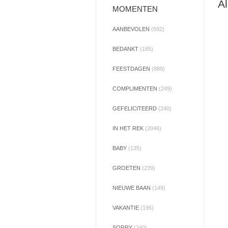
Al
MOMENTEN
AANBEVOLEN
(692)
BEDANKT
(185)
FEESTDAGEN
(889)
COMPLIMENTEN
(249)
GEFELICITEERD
(240)
IN HET REK
(2046)
BABY
(135)
GROETEN
(239)
NIEUWE BAAN
(149)
VAKANTIE
(196)
SORRY
(240)