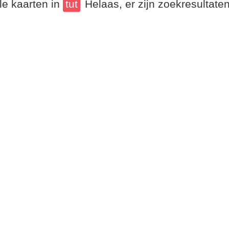
le kaarten in
tut
Helaas, er zijn zoekresultat