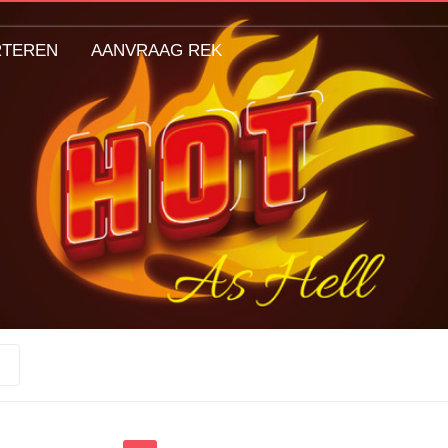
RTEREN
AANVRAAG REK