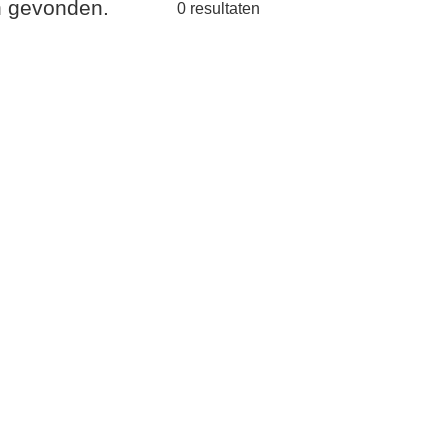
en gevonden.
0
resultaten