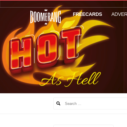
FREECARDS
ADVE