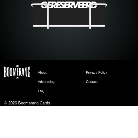
About
Privacy Policy
Advertising
Contact
FAQ
© 2026
Boomerang Cards