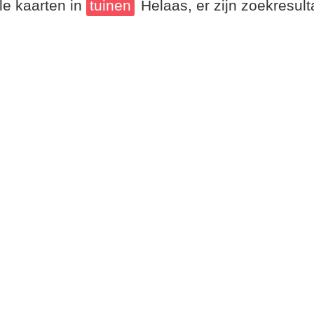
le kaarten in
tuinen
Helaas, er zijn zoekresul