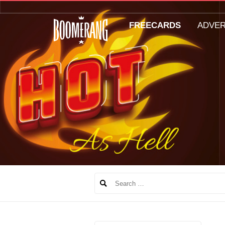
FREECARDS
ADVE