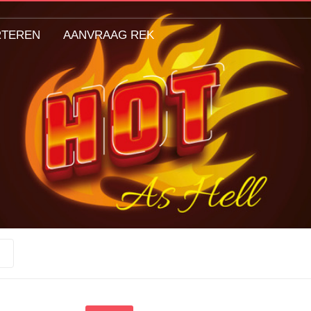
RTEREN
AANVRAAG REK