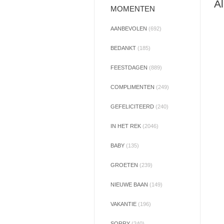
Al
MOMENTEN
AANBEVOLEN
(692)
BEDANKT
(185)
FEESTDAGEN
(889)
COMPLIMENTEN
(249)
GEFELICITEERD
(240)
IN HET REK
(2046)
BABY
(135)
GROETEN
(239)
NIEUWE BAAN
(149)
VAKANTIE
(196)
SORRY
(240)