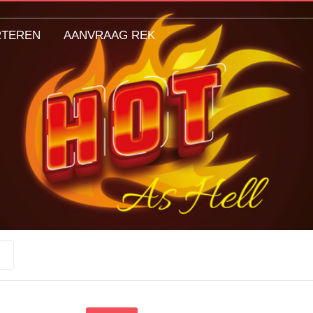
RTEREN
AANVRAAG REK