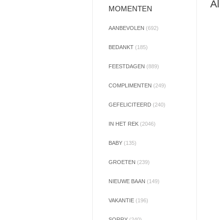
Al
MOMENTEN
AANBEVOLEN
(692)
BEDANKT
(185)
FEESTDAGEN
(889)
COMPLIMENTEN
(249)
GEFELICITEERD
(240)
IN HET REK
(2046)
BABY
(135)
GROETEN
(239)
NIEUWE BAAN
(149)
VAKANTIE
(196)
SORRY
(240)