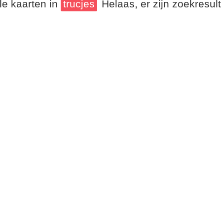
le kaarten in
trucjes
Helaas, er zijn zoekresu