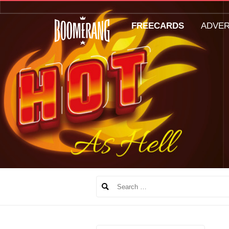
FREECARDS
ADVE