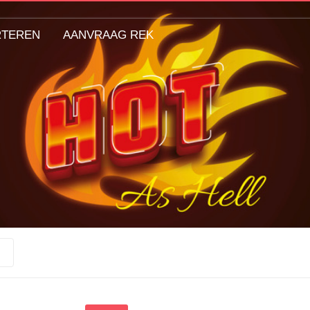
RTEREN
AANVRAAG REK