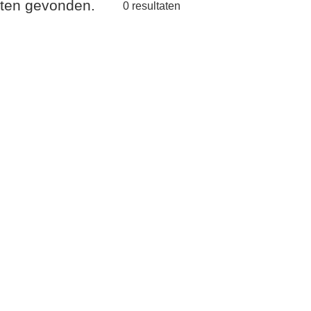
taten gevonden.
0
resultaten