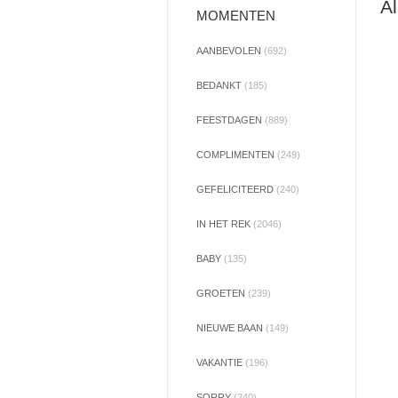
Al
MOMENTEN
AANBEVOLEN
(692)
BEDANKT
(185)
FEESTDAGEN
(889)
COMPLIMENTEN
(249)
GEFELICITEERD
(240)
IN HET REK
(2046)
BABY
(135)
GROETEN
(239)
NIEUWE BAAN
(149)
VAKANTIE
(196)
SORRY
(240)