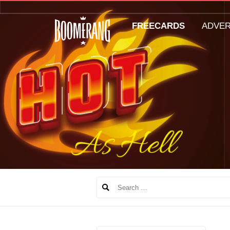
FREECARDS
ADVE