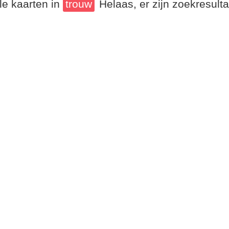
le kaarten in
trouw
Helaas, er zijn zoekresul