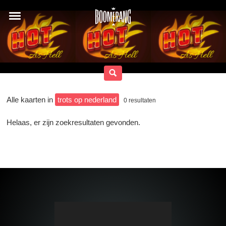
Alle kaarten in
trots op nederland
0
resultaten
Helaas, er zijn zoekresultaten gevonden.