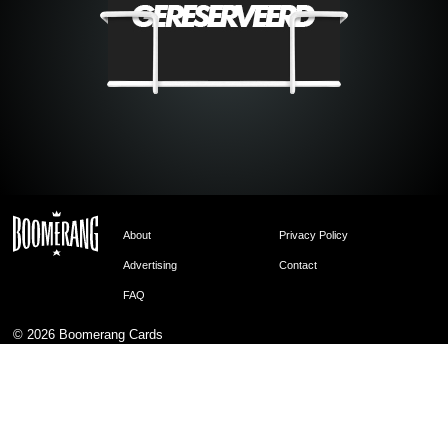
About
Privacy Policy
Advertising
Contact
FAQ
© 2026
Boomerang Cards