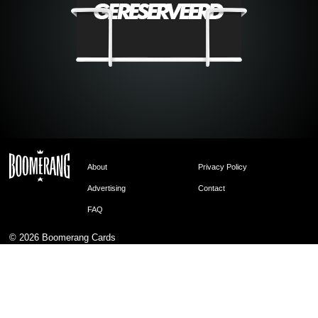
About
Privacy Policy
Advertising
Contact
FAQ
© 2026
Boomerang Cards