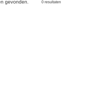
ten gevonden.
0
resultaten