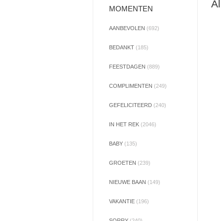
Al
MOMENTEN
AANBEVOLEN
(692)
BEDANKT
(185)
FEESTDAGEN
(889)
COMPLIMENTEN
(249)
GEFELICITEERD
(240)
IN HET REK
(2046)
BABY
(135)
GROETEN
(239)
NIEUWE BAAN
(149)
VAKANTIE
(196)
SORRY
(240)