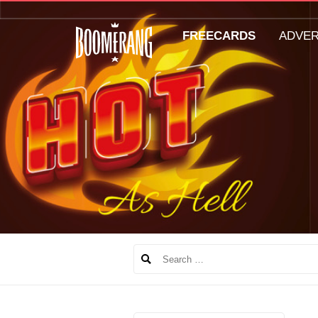
FREECARDS
ADVE