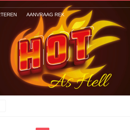
RTEREN
AANVRAAG REK