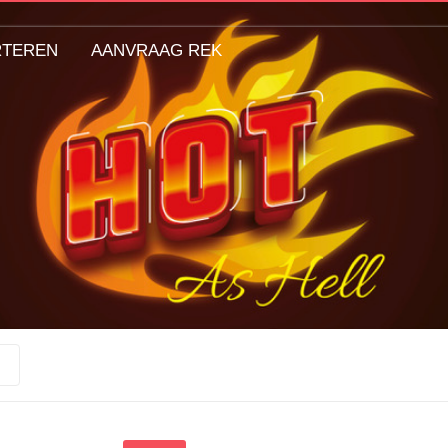
RTEREN
AANVRAAG REK