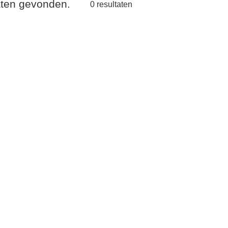
taten gevonden.
0
resultaten