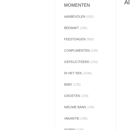
Al
MOMENTEN
AANBEVOLEN
(692)
BEDANKT
(185)
FEESTDAGEN
(889)
COMPLIMENTEN
(249)
GEFELICITEERD
(240)
IN HET REK
(2046)
BABY
(135)
GROETEN
(239)
NIEUWE BAAN
(149)
VAKANTIE
(196)
SORRY
(240)