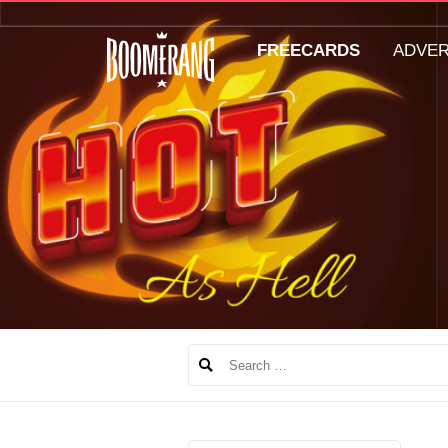
FREECARDS
ADVE