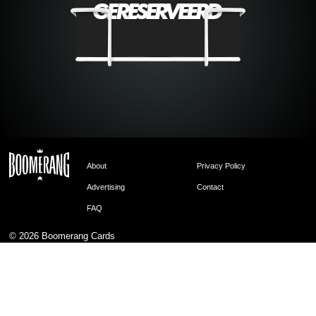
About
Privacy Policy
Advertising
Contact
FAQ
© 2026
Boomerang Cards