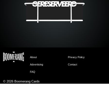
About
Privacy Policy
Advertising
Contact
FAQ
© 2026
Boomerang Cards