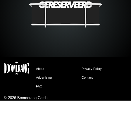
About
Privacy Policy
Advertising
Contact
FAQ
© 2026
Boomerang Cards